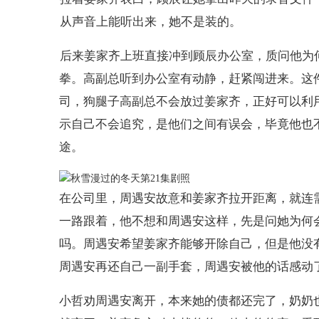
从声音上能听出来，她不是装的。
后来姜家齐上班直接冲到顾辰办公室，质问他为何
拳。高副总听到办公室有动静，赶紧闯进来。这
司，狗腿子高副总不会放过姜家齐，正好可以利
示自己不会追究，是他们之间有误会，毕竟他也
途。
在公司里，周遇安故意和姜家齐拉开距离，就连
一路跟着，他不想和周遇安这样，先是问她为何
吗。周遇安希望姜家齐能够开除自己，但是他没
周遇安再还自己一副手套，周遇安被他的话感动
小哲劝周遇安离开，本来她的债都还完了，奶奶