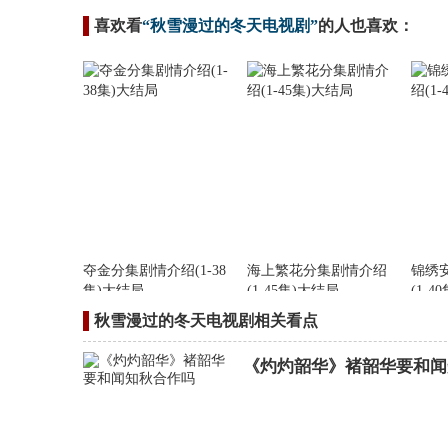
喜欢看
“秋雪漫过的冬天电视剧”
的人也喜欢：
夺金分集剧情介绍(1-38
海上繁花分集剧情介绍
锦绣
集)大结局
(1-45集)大结局
(1-4
秋雪漫过的冬天电视剧相关看点
《灼灼韶华》褚韶华要和闻