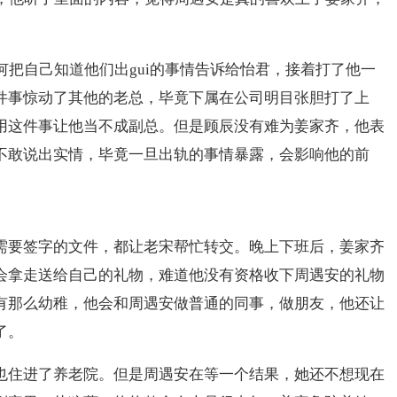
把自己知道他们出gui的事情告诉给怡君，接着打了他一
件事惊动了其他的老总，毕竟下属在公司明目张胆打了上
用这件事让他当不成副总。但是顾辰没有难为姜家齐，他表
不敢说出实情，毕竟一旦出轨的事情暴露，会影响他的前
需要签字的文件，都让老宋帮忙转交。晚上下班后，姜家齐
会拿走送给自己的礼物，难道他没有资格收下周遇安的礼物
有那么幼稚，他会和周遇安做普通的同事，做朋友，他还让
了。
也住进了养老院。但是周遇安在等一个结果，她还不想现在