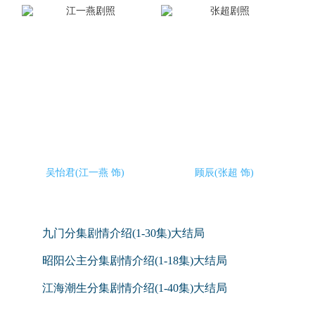
吴怡君(江一燕 饰)
顾辰(张超 饰)
九门分集剧情介绍(1-30集)大结局
昭阳公主分集剧情介绍(1-18集)大结局
江海潮生分集剧情介绍(1-40集)大结局