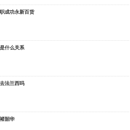
职成功永新百货
是什么关系
去法兰西吗
褚韶华