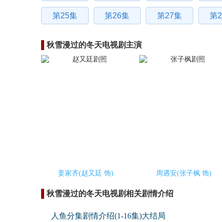
第25集
第26集
第27集
第2
秋雪漫过的冬天电视剧主演
姜家齐(赵又廷 饰)
周遇安(张子枫 饰)
秋雪漫过的冬天电视剧相关剧情介绍
人鱼分集剧情介绍(1-16集)大结局