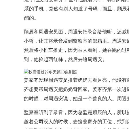
系的手机，竟然有别人知道了号码，而且，顾辰
醋的。
顾辰和周遇安见面，周遇安把录音给他听，还威
小哲，让其将录音发到监察室的邮箱里。周遇安
然后将小推车推走，因为被人看到，她在跑的过
到，他捡起西红柿，然后去追周遇安。
姜家齐发现周遇安是推着奶奶去看月亮，他没有
齐想要帮周遇安把奶奶背回家。姜家齐第一次进
的时候，对周遇安说，她是一个善良的人。周遇
监察室听到了录音，因为总监是顾辰的人，所以
趁着公司没人的时候，去搜姜家齐的工位，找到