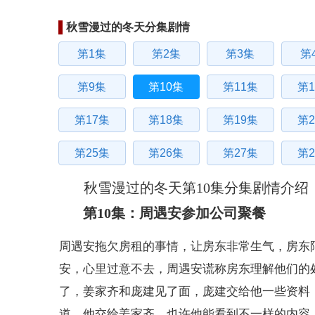
秋雪漫过的冬天分集剧情
第1集
第2集
第3集
第
第9集
第10集
第11集
第1
第17集
第18集
第19集
第2
第25集
第26集
第27集
第2
秋雪漫过的冬天第10集分集剧情介绍
第10集：周遇安参加公司聚餐
周遇安拖欠房租的事情，让房东非常生气，房东
安，心里过意不去，周遇安谎称房东理解他们的
了，姜家齐和庞建见了面，庞建交给他一些资料
道，他交给姜家齐，也许他能看到不一样的内容