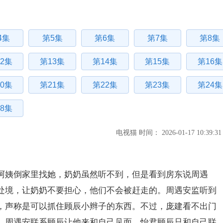
4集
第5集
第6集
第7集
第8集
2集
第13集
第14集
第15集
第16集
0集
第21集
第22集
第23集
第24集
8集
电视猫 时间： 2026-01-17 10:39:31
阿姨倒家里找她，奶奶虽然听不到，但是看到房东说周遇
处境，让奶奶不要担心，他们不会被赶走的。周遇安监听到
，声称是可以抓住顾辰小辫子的东西。不过，庞建看不出门
。周遇安联系顾辰让他来和自己见面，怡君顾辰只和自己联