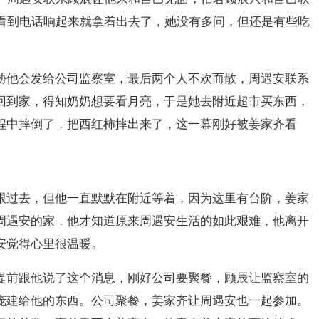
看到电话响起来就拿着出去了，她没有多问，但还是有些吃
胁他会发给公司监察室，最后两个人不欢而散，周遇安联系
回到家，得知奶奶想要看月亮，于是她去附近超市买东西，
程中摔倒了，把西红柿摔出来了，这一幕刚好被姜家齐看
跟过去，但他一直默默在附近等着，因为这里有台阶，姜家
周遇安的家，他才知道原来周遇安生活的如此艰难，他离开
安觉得心里很温暖。
提前跟他说了这个消息，刚好公司要聚餐，顾辰让监察室的
庞建给他的东西。公司聚餐，姜家齐让周遇安也一起参加。