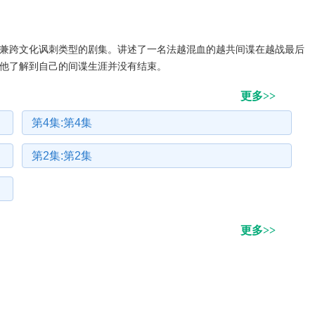
跨文化讽刺类型的剧集。讲述了一名法越混血的越共间谍在越战最后
他了解到自己的间谍生涯并没有结束。
更多>>
第4集:第4集
第2集:第2集
更多>>