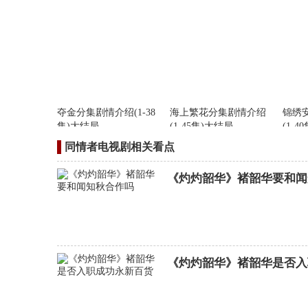
夺金分集剧情介绍(1-38
海上繁花分集剧情介绍
锦绣
集)大结局
(1-45集)大结局
(1-4
同情者电视剧相关看点
《灼灼韶华》褚韶华要和闻
《灼灼韶华》褚韶华是否入
女神降临分集剧情介绍