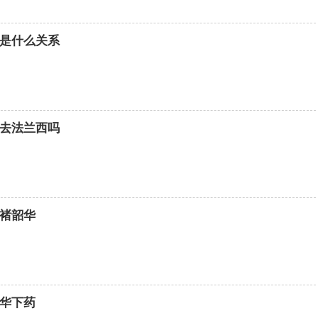
是什么关系
去法兰西吗
褚韶华
华下药