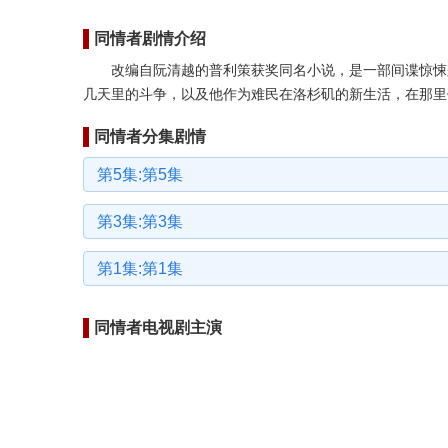
同情者剧情介绍
改编自阮清越的普利策获奖同名小说，是一部间谍惊悚兼
几天里的斗争，以及他作为难民在洛杉矶的新生活，在那里
同情者分集剧情
第5集:第5集
第3集:第3集
第1集:第1集
同情者电视剧主演