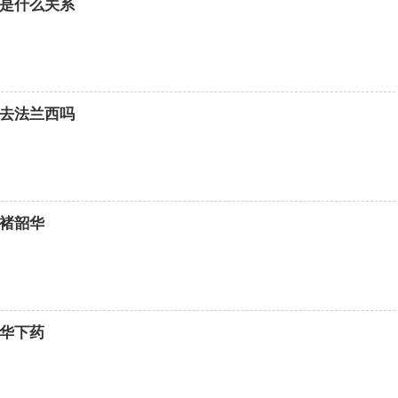
是什么关系
去法兰西吗
褚韶华
华下药