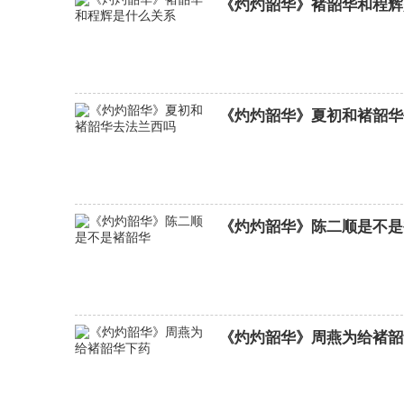
《灼灼韶华》褚韶华和程辉
《灼灼韶华》夏初和褚韶华
《灼灼韶华》陈二顺是不是
《灼灼韶华》周燕为给褚韶